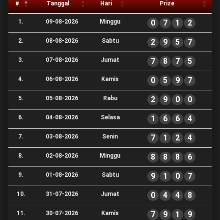
#
Tanggal
Hari
Prize
1.
09-08-2026
Minggu
0
7
1
2
2.
08-08-2026
Sabtu
2
9
5
7
3.
07-08-2026
Jumat
7
8
7
5
4.
06-08-2026
Kamis
0
5
9
7
5.
05-08-2026
Rabu
2
9
0
0
6.
04-08-2026
Selasa
1
6
6
4
7.
03-08-2026
Senin
7
1
2
4
8.
02-08-2026
Minggu
8
8
8
6
9.
01-08-2026
Sabtu
9
1
0
7
10.
31-07-2026
Jumat
0
4
4
8
11.
30-07-2026
Kamis
7
9
1
9