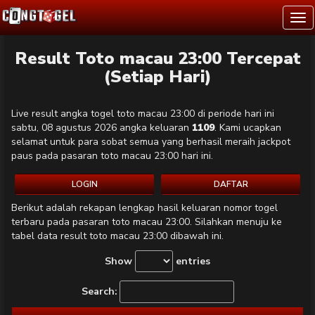
Result Toto macau 23:00 Tercepat
(Setiap Hari)
Live result angka togel toto macau 23:00 di periode hari ini
sabtu, 08 agustus 2026 angka keluaran
1109
. Kami ucapkan
selamat untuk para sobat semua yang berhasil meraih jackpot
paus pada pasaran toto macau 23:00 hari ini.
LOGIN
DAFTAR
Berikut adalah rekapan lengkap hasil keluaran nomor togel
terbaru pada pasaran toto macau 23:00. Silahkan menuju ke
tabel data
result toto macau 23:00
dibawah ini.
Show
entries
Search: